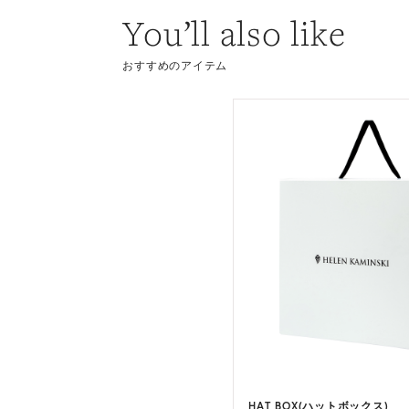
You’ll also like
おすすめのアイテム
HAT BOX(ハットボックス)