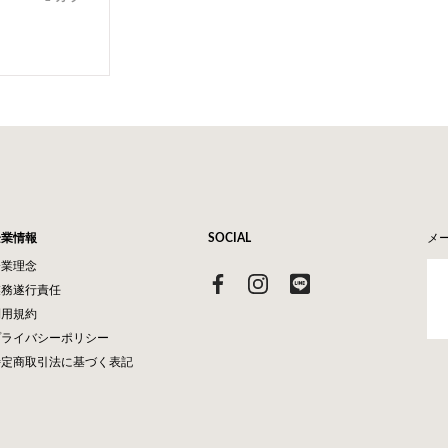
企業情報
SOCIAL
メ
企業理念
業務遂行責任
利用規約
プライバシーポリシー
特定商取引法に基づく表記