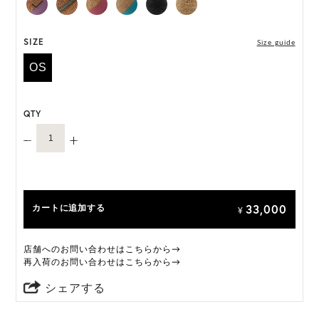
*天然素材を用いたハンドメイドのため、サイズ・色
には個体差がございます。
SIZE
Size guide
OS
HAT BOX(有償 GIFT BOX）対象商品
QTY
33,000
カートに追加する
¥
店舗へのお問い合わせはこちらから→
再入荷のお問い合わせはこちらから→
シェアする