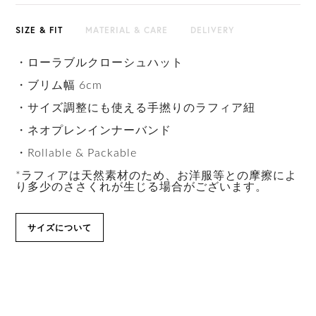
SIZE & FIT
MATERIAL & CARE
DELIVERY
・ローラブルクローシュハット
・ブリム幅 6cm
・サイズ調整にも使える手撚りのラフィア紐
・ネオプレンインナーバンド
・Rollable & Packable
*ラフィアは天然素材のため、お洋服等との摩擦によ
り多少のささくれが生じる場合がございます。
サイズについて