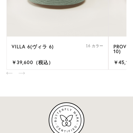
VILLA 6(ヴィラ 6)
PROVE
ー
16 カラー
10)
￥39,600（税込）
￥45,1