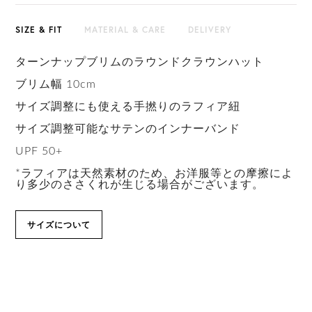
SIZE & FIT
MATERIAL & CARE
DELIVERY
ターンナップブリムのラウンドクラウンハット
ブリム幅 10cm
サイズ調整にも使える手撚りのラフィア紐
サイズ調整可能なサテンのインナーバンド
UPF 50+
*ラフィアは天然素材のため、お洋服等との摩擦によ
り多少のささくれが生じる場合がございます。
サイズについて