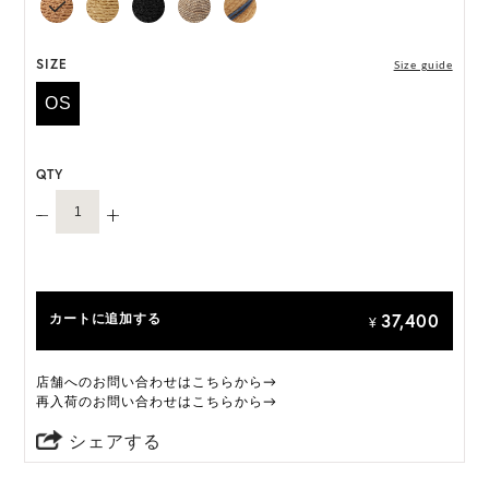
ONE SIZE展開の商品:ONE SIZE 57.5cm
M, L 展開の商品:M 57.5cm, L 59.5cm
SIZE
Size guide
OS
*天然素材を用いたハンドメイドのため、サイズ・色
には個体差がございます。
QTY
HAT BOX(有償 GIFT BOX）対象商品
37,400
カートに追加する
¥
店舗へのお問い合わせはこちらから→
再入荷のお問い合わせはこちらから→
シェアする