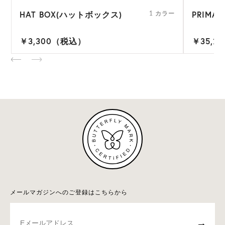
HAT BOX(ハットボックス)
PRIMA 
ー
1 カラー
￥3,300（税込）
￥35,2
メールマガジンへのご登録はこちらから
→