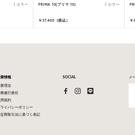
PRIMA 10(プリマ 10)
PR
1 カラー
5 カラー
￥37,400（税込）
￥
企業情報
SOCIAL
メ
企業理念
業務遂行責任
利用規約
プライバシーポリシー
特定商取引法に基づく表記