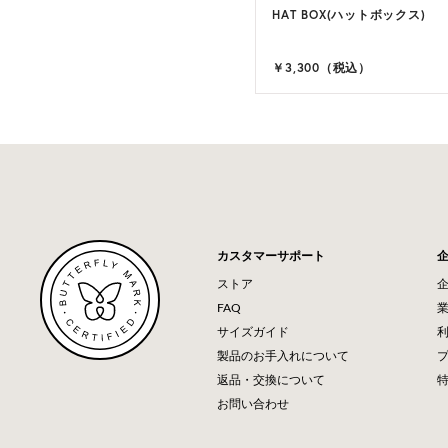
A 6(ベサ 6)
HAT BOX(ハットボックス)
9 カラー
,100（税込）
￥3,300（税込）
カスタマーサポート
ストア
FAQ
サイズガイド
製品のお手入れについて
返品・交換について
お問い合わせ