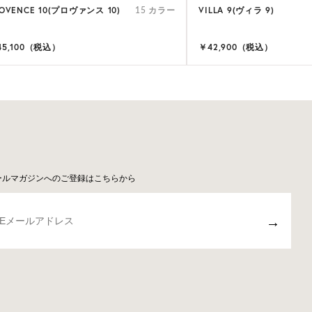
OVENCE 10(プロヴァンス 10)
VILLA 9(ヴィラ 9)
15 カラー
45,100（税込）
￥42,900（税込）
ールマガジンへのご登録はこちらから
→