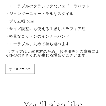
・ローラブルのクラシックなフェドーラハット
・ジェンダーニュートラルなスタイル
・ブリム幅 6cm
・サイズ調整にも使える手撚りのラフィア紐
・軽量なコットンのインナーバンド
・ローラブル、丸めて持ち運べます
*ラフィアは天然素材のため、お洋服等との摩擦によ
り多少のささくれが生じる場合がございます。
サイズについて
You’ll also like