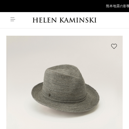
熊本地震の影響