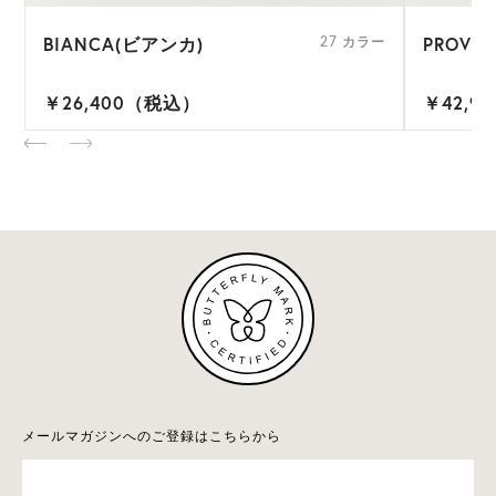
BIANCA(ビアンカ)
PROVE
ー
27 カラー
￥26,400（税込）
￥42,9
メールマガジンへのご登録はこちらから