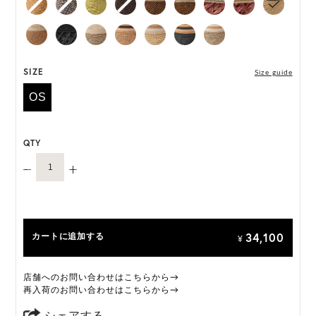
*天然素材を用いたハンドメイドのため、サイズ・色
には個体差がございます。
HAT BOX に収納できない商品です。
SIZE
Size guide
OS
QTY
34,100
カートに追加する
¥
店舗へのお問い合わせはこちらから→
再入荷のお問い合わせはこちらから→