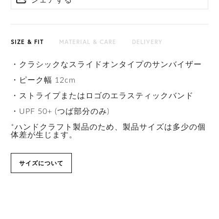
シェアする
SIZE & FIT
MATERIAL & CARE
DELIVERY
・クラシックなスライドオンタイプのサンバイザー
・ピーク幅 12cm
・ストライプまたはロゴのエラスティックバンド
・UPF 50+ (つば部分のみ)
*ハンドクラフト製品のため、製品サイズは多少の個
体差が生じます。
サイズについて