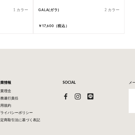
GALA(ガラ)
1 カラー
2 カラー
￥17,600（税込）
企業情報
SOCIAL
メ
企業理念
業務遂行責任
利用規約
プライバシーポリシー
特定商取引法に基づく表記