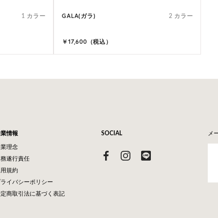
GALA(ガラ)
1 カラー
2 カラー
￥17,600（税込）
企業情報
SOCIAL
メ
企業理念
業務遂行責任
利用規約
プライバシーポリシー
特定商取引法に基づく表記