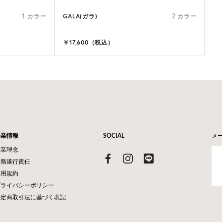
GALA(ガラ)
1 カラー
2 カラー
￥17,600（税込）
企業情報
SOCIAL
メ
企業理念
業務遂行責任
利用規約
プライバシーポリシー
特定商取引法に基づく表記