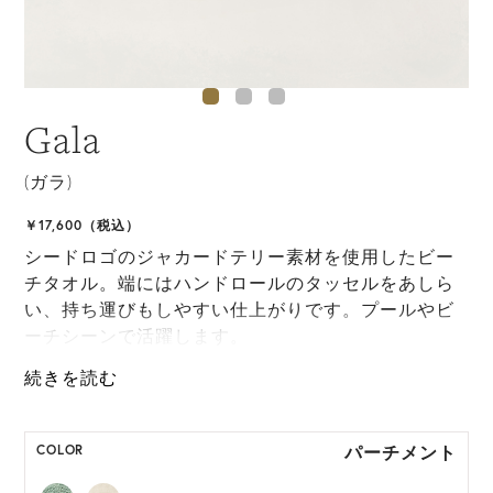
Gala
(ガラ)
￥17,600（税込）
シードロゴのジャカードテリー素材を使用したビー
チタオル。端にはハンドロールのタッセルをあしら
い、持ち運びもしやすい仕上がりです。プールやビ
ーチシーンで活躍します。
*ハンドクラフト製品のため、製品サイズは多少の個
体差が生じます
パーチメント
COLOR
HAT BOX に収納できない商品です。