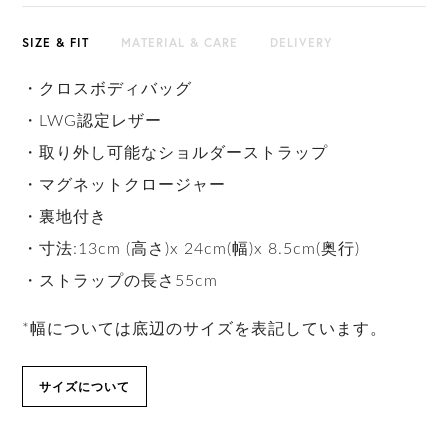
SIZE & FIT
MATERIAL & CARE
DELIVERY
・クロスボディバッグ
・LWG認定レザー
・取り外し可能なショルダーストラップ
・マグネットクロージャー
・裏地付き
・寸法:13cm (高さ)x 24cm(幅)x 8.5cm(奥行)
・ストラップの長さ55cm
*幅については底辺のサイズを表記しています。
サイズについて