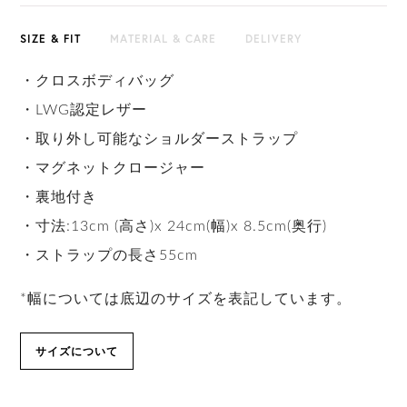
SIZE & FIT
MATERIAL & CARE
DELIVERY
・クロスボディバッグ
・LWG認定レザー
・取り外し可能なショルダーストラップ
・マグネットクロージャー
・裏地付き
・寸法:13cm (高さ)x 24cm(幅)x 8.5cm(奥行)
・ストラップの長さ55cm
*幅については底辺のサイズを表記しています。
サイズについて