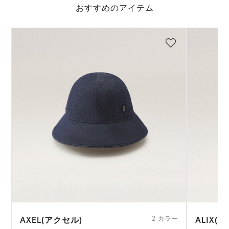
おすすめのアイテム
AXEL(アクセル)
ALIX(
2 カラー