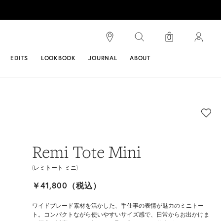
検索
0
ンス
EDITS
LOOKBOOK
JOURNAL
ABOUT
Remi Tote Mini
(レミトート ミニ)
￥41,800（税込）
ワイドブレード素材を活かした、手仕事の表情が魅力のミニトー
ト。コンパクトながら使いやすいサイズ感で、日常からお出かけま