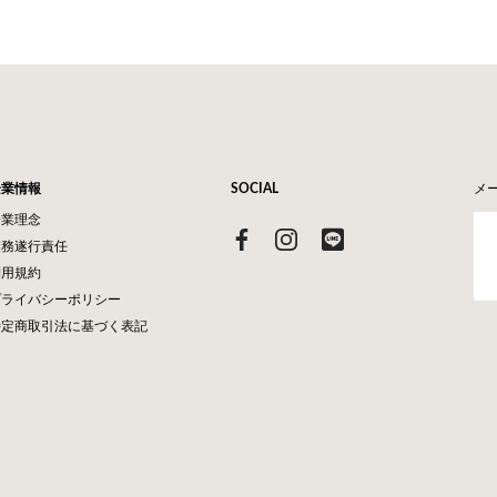
企業情報
SOCIAL
メ
企業理念
業務遂行責任
利用規約
プライバシーポリシー
特定商取引法に基づく表記