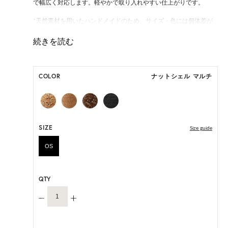
で幅広く対応します。軽やかで取り入れやすい仕上がりです。
*天然素材を用いたハンドメイドのため、サイズ・色には個体差が
ございます。
HAT BOX に収納できない商品です。
COLOR
ナットシェル マルチ
SIZE
Size guide
OS
QTY