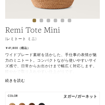
Remi Tote Mini
(レミトート ミニ)
￥41,800（税込）
ワイドブレード素材を活かした、手仕事の表情が魅
力のミニトート。コンパクトながら使いやすいサイ
ズ感で、日常からお出かけまで幅広く対応します。
軽やかで取り入れやすい仕上がりです。
*天然素材を用いたハンドメイドのため、サイズ・色
には個体差がございます。
ヌガー/ガーネット
COLOR
HAT BOX に収納できない商品です。