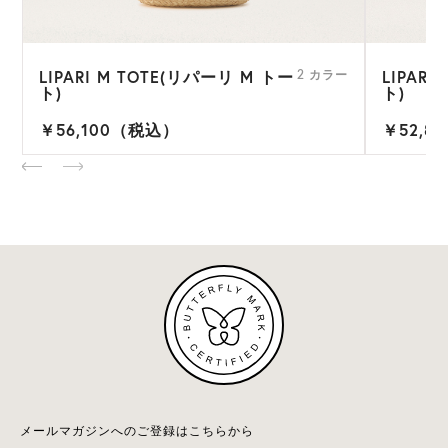
LIPARI M TOTE(リパーリ M トー
LIPARI
ー
2 カラー
ト)
ト)
￥56,100（税込）
￥52,8
メールマガジンへのご登録はこちらから