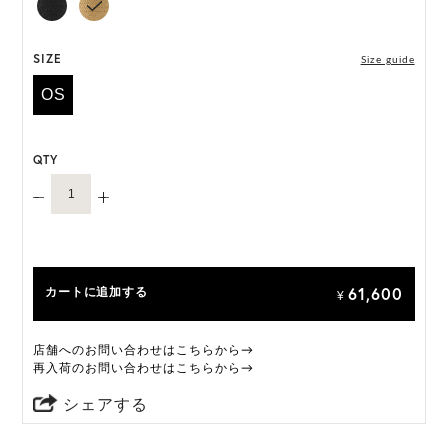
*天然素材を用いたハンドメイドのため、サイズ・色
には個体差がございます。
SIZE
Size guide
HAT BOX に収納できない商品です。
OS
QTY
61,600
カートに追加する
¥
店舗へのお問い合わせはこちらから→
再入荷のお問い合わせはこちらから→
シェアする