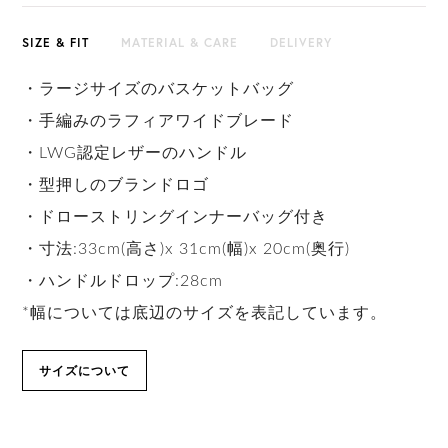
SIZE & FIT
MATERIAL & CARE
DELIVERY
・ラージサイズのバスケットバッグ
・手編みのラフィアワイドブレード
・LWG認定レザーのハンドル
・型押しのブランドロゴ
・ドローストリングインナーバッグ付き
・寸法:33cm(高さ)x 31cm(幅)x 20cm(奥行)
・ハンドルドロップ:28cm
*幅については底辺のサイズを表記しています。
サイズについて