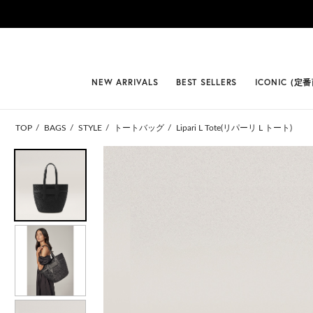
#BEST
NEW ARRIVALS
BEST SELLERS
ICONIC (定
TOP
BAGS
STYLE
トートバッグ
Lipari L Tote(リパーリ L トート)