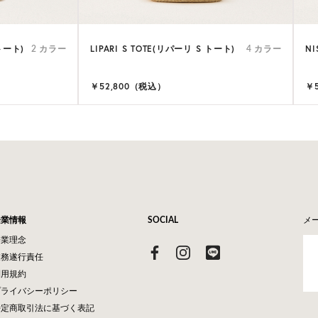
 トート)
LIPARI S TOTE(リパーリ S トート)
NI
2 カラー
4 カラー
￥52,800（税込）
￥
企業情報
SOCIAL
メ
企業理念
業務遂行責任
利用規約
プライバシーポリシー
特定商取引法に基づく表記