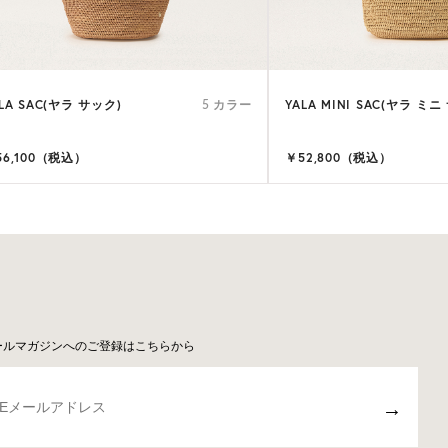
LA SAC(ヤラ サック)
YALA MINI SAC(ヤラ ミニ
5 カラー
56,100（税込）
￥52,800（税込）
ールマガジンへのご登録はこちらから
→