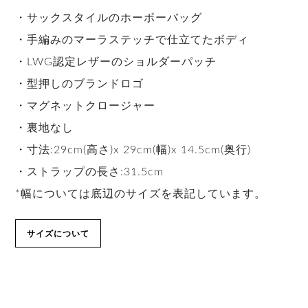
・サックスタイルのホーボーバッグ
・手編みのマーラステッチで仕立てたボディ
・LWG認定レザーのショルダーパッチ
・型押しのブランドロゴ
・マグネットクロージャー
・裏地なし
・寸法:29cm(高さ)x 29cm(幅)x 14.5cm(奥行)
・ストラップの長さ:31.5cm
*幅については底辺のサイズを表記しています。
サイズについて