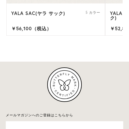
YALA SAC(ヤラ サック)
YALA 
5 カラー
ク)
￥56,100（税込）
￥52,8
メールマガジンへのご登録はこちらから