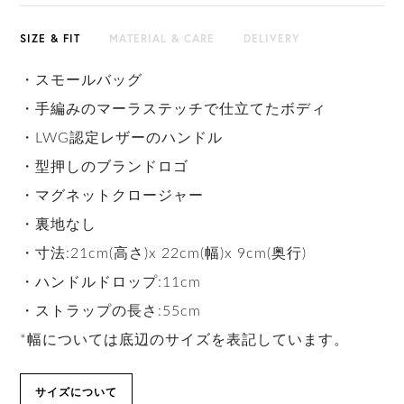
SIZE & FIT
MATERIAL & CARE
DELIVERY
・スモールバッグ
・手編みのマーラステッチで仕立てたボディ
・LWG認定レザーのハンドル
・型押しのブランドロゴ
・マグネットクロージャー
・裏地なし
・寸法:21cm(高さ)x 22cm(幅)x 9cm(奥行)
・ハンドルドロップ:11cm
・ストラップの長さ:55cm
*幅については底辺のサイズを表記しています。
サイズについて