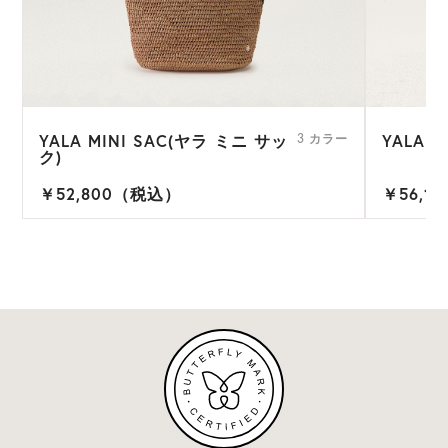
YALA MINI SAC(ヤラ ミニ サッ
YALA 
3 カラー
ク)
￥52,800（税込）
￥56,1