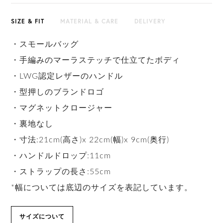
SIZE & FIT
MATERIAL & CARE
DELIVERY
・スモールバッグ
・手編みのマーラステッチで仕立てたボディ
・LWG認定レザーのハンドル
・型押しのブランドロゴ
・マグネットクロージャー
・裏地なし
・寸法:21cm(高さ)x 22cm(幅)x 9cm(奥行)
・ハンドルドロップ:11cm
・ストラップの長さ:55cm
*幅については底辺のサイズを表記しています。
サイズについて