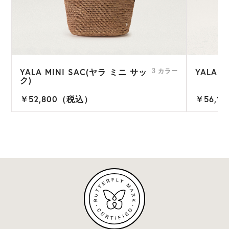
YALA MINI SAC(ヤラ ミニ サッ
YALA 
3 カラー
ク)
￥52,800（税込）
￥56,1