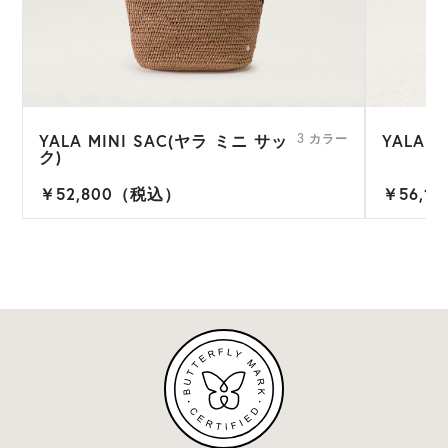
YALA MINI SAC(ヤラ ミニ サッ
YALA 
3 カラー
ク)
￥52,800（税込）
￥56,1