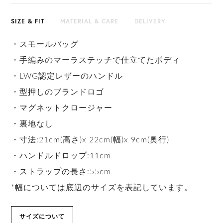
SIZE & FIT
MATERIAL & CARE
DELIVERY
・スモールバッグ
・手編みのマーラステッチで仕立てたボディ
・LWG認定レザーのハンドル
・型押しのブランドロゴ
・マグネットクロージャー
・裏地なし
・寸法:21cm(高さ)x 22cm(幅)x 9cm(奥行)
・ハンドルドロップ:11cm
・ストラップの長さ:55cm
*幅については底辺のサイズを表記しています。
サイズについて