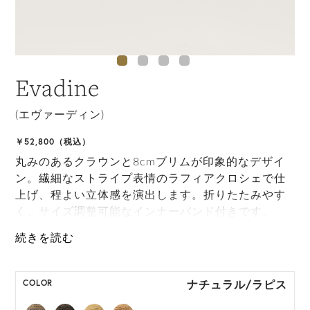
Evadine
(エヴァーディン)
￥52,800（税込）
丸みのあるクラウンと8cmブリムが印象的なデザイ
ン。繊細なストライプ表情のラフィアクロシェで仕
上げ、程よい立体感を演出します。折りたたみやす
く、サイズ調整可能なインナーバンド付きです。
ONE SIZE展開の商品:ONE SIZE 57.5cm
M, L 展開の商品:M 57.5cm, L 59.5cm
ナチュラル/ラピス
COLOR
*天然素材を用いたハンドメイドのため、サイズ・色