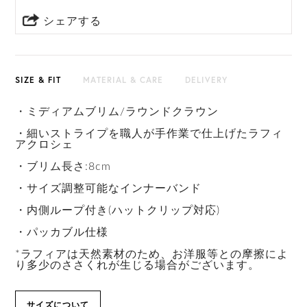
シェアする
SIZE & FIT
MATERIAL & CARE
DELIVERY
・ミディアムブリム/ラウンドクラウン
・細いストライプを職人が手作業で仕上げたラフィ
アクロシェ
・ブリム長さ:8cm
・サイズ調整可能なインナーバンド
・内側ループ付き(ハットクリップ対応)
・パッカブル仕様
*ラフィアは天然素材のため、お洋服等との摩擦によ
り多少のささくれが生じる場合がございます。
サイズについて