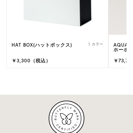
HAT BOX(ハットボックス)
AQUAR
1 カラー
ホーボー
￥3,300（税込）
￥73,7