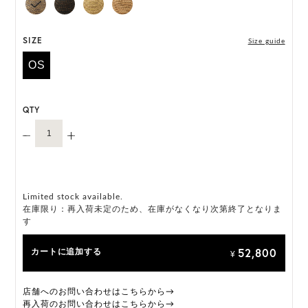
には個体差がございます。
HAT BOX(有償 GIFT BOX）対象商品
SIZE
Size guide
OS
QTY
Limited stock available.
在庫限り：再入荷未定のため、在庫がなくなり次第終了となりま
す
52,800
カートに追加する
¥
店舗へのお問い合わせはこちらから→
再入荷のお問い合わせはこちらから→