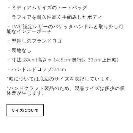
・ミディアムサイズのトートバッグ
・ラフィアを耐久性高く手編みしたボディ
・LWG認定レザーのバケッタハンドルと取り外し可
能なインナーポーチ
・型押しのブランドロゴ
・裏地なし
・寸法:28cm(高さ)x 14.5cm(奥行)x 33cm(上部幅)
・ハンドルドロップ:24cm
*幅については底辺のサイズを表記しています。
*ハンドクラフト製品のため、製品サイズは多少の個
体差が生じます。
サイズについて