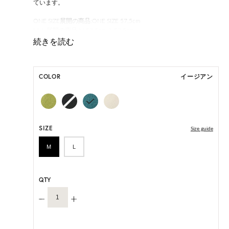
ています。
ONE SIZE展開の商品:ONE SIZE 57.5cm
M, L 展開の商品:M 57.5cm, L 59.5cm
HAT BOX に収納できない商品です。
COLOR
イージアン
SIZE
Size guide
M
L
QTY