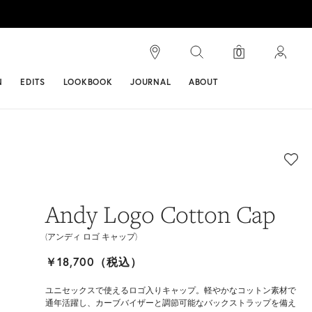
検索
0
ンス
N
EDITS
LOOKBOOK
JOURNAL
ABOUT
Andy Logo Cotton Cap
(アンディ ロゴ キャップ)
￥18,700（税込）
ユニセックスで使えるロゴ入りキャップ。軽やかなコットン素材で
通年活躍し、カーブバイザーと調節可能なバックストラップを備え