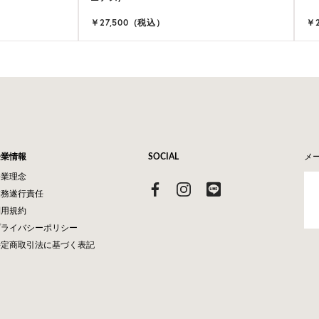
￥27,500（税込）
￥
企業情報
SOCIAL
メ
企業理念
業務遂行責任
利用規約
プライバシーポリシー
特定商取引法に基づく表記