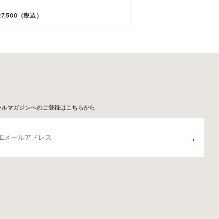
27,500（税込）
ールマガジンへのご登録はこちらから
→