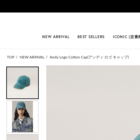
#BEST
NEW ARRIVAL
BEST SELLERS
ICONIC (定番
TOP
NEW ARRIVAL
Andy Logo Cotton Cap(アンディ ロゴ キャップ)