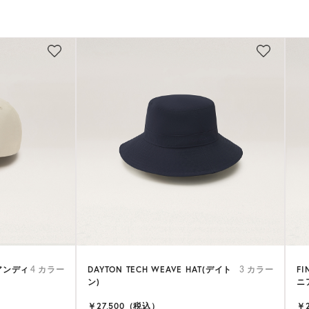
(アンディ
DAYTON TECH WEAVE HAT(デイト
FI
4 カラー
3 カラー
ン)
ニ
￥27,500（税込）
￥