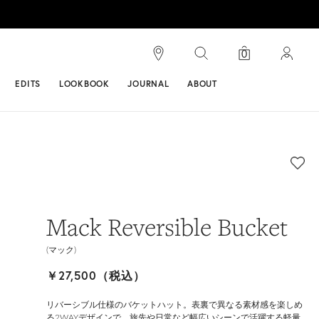
検索
0
ンス
EDITS
LOOKBOOK
JOURNAL
ABOUT
Mack Reversible Bucket
(マック)
￥27,500（税込）
リバーシブル仕様のバケットハット。表裏で異なる素材感を楽しめ
る2WAYデザインで、旅先や日常など幅広いシーンで活躍する軽量