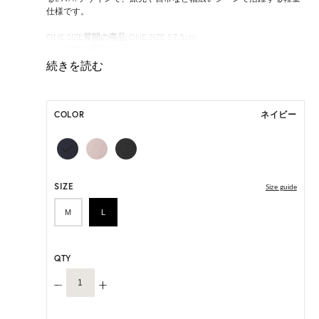
仕様です。
ONE SIZE展開の商品:ONE SIZE 57.5cm
M, L 展開の商品:M 57.5cm, L 59.5cm
HAT BOX に収納できない商品です。
COLOR
ネイビー
SIZE
Size guide
M
L
QTY