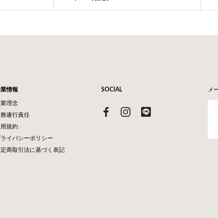
企業情報
SOCIAL
メ
企業理念
業務遂行責任
利用規約
プライバシーポリシー
特定商取引法に基づく表記