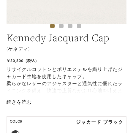
Kennedy Jacquard Cap
(ケネディ)
￥30,800（税込）
リサイクルコットンとポリエステルを織り上げたジ
ャカード生地を使用したキャップ。
柔らかなレザーのアジャスターと通気性に優れたラ
イニングを備え、快適で上質なかぶり心地を叶えま
す。
カジュアルからモードまで幅広いスタイルに映える
洗練されたデザインです。
ジャカード ブラック
COLOR
ONE SIZE展開の商品:ONE SIZE 57.5cm