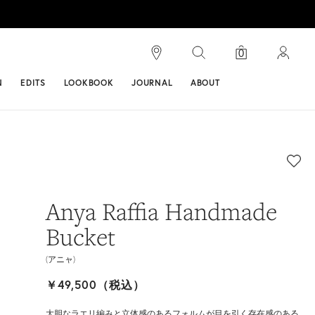
検索
0
ンス
N
EDITS
LOOKBOOK
JOURNAL
ABOUT
Anya Raffia Handmade
Bucket
(アニャ)
￥49,500（税込）
大胆なラエリ編みと立体感のあるフォルムが目を引く存在感のある