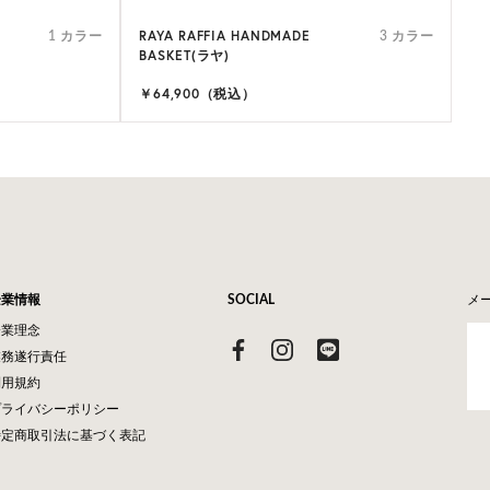
RAYA RAFFIA HANDMADE
1 カラー
3 カラー
BASKET(ラヤ)
￥64,900（税込）
企業情報
SOCIAL
メ
企業理念
業務遂行責任
利用規約
プライバシーポリシー
特定商取引法に基づく表記