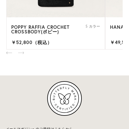
POPPY RAFFIA CROCHET
HANA R
ー
5 カラー
CROSSBODY(ポピー)
￥52,800（税込）
￥49,5