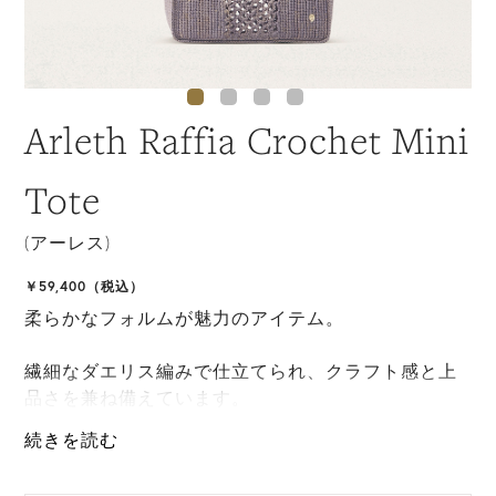
Arleth Raffia Crochet Mini
Tote
(アーレス)
￥59,400（税込）
柔らかなフォルムが魅力のアイテム。
繊細なダエリス編みで仕立てられ、クラフト感と上
品さを兼ね備えています。
*天然素材を用いたハンドメイドのため、サイズ・色
には個体差がございます。