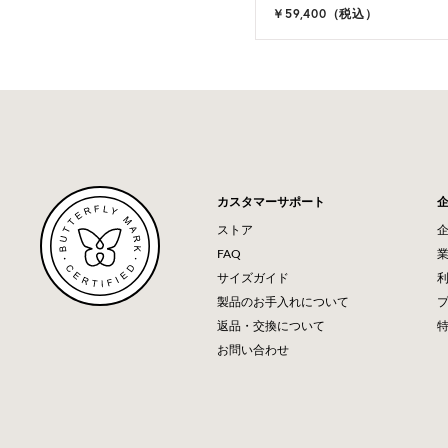
,100（税込）
￥59,400（税込）
カスタマーサポート
ストア
FAQ
サイズガイド
製品のお手入れについて
返品・交換について
お問い合わせ