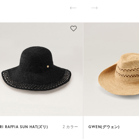
RI RAFFIA SUN HAT(ズリ)
GWEN(グウェン)
2 カラー