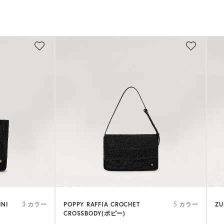
INI
POPPY RAFFIA CROCHET
ZU
3 カラー
5 カラー
CROSSBODY(ポピー)