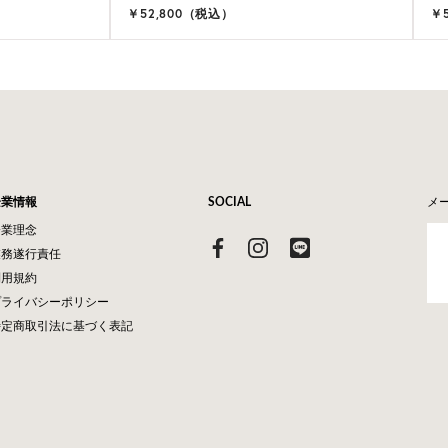
￥52,800（税込）
￥
企業情報
SOCIAL
メ
企業理念
業務遂行責任
利用規約
プライバシーポリシー
特定商取引法に基づく表記