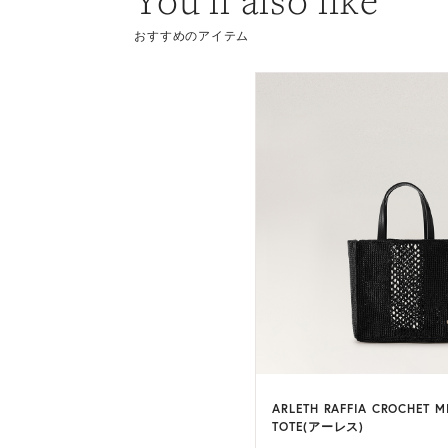
You’ll also like
おすすめのアイテム
 RAFFIA BOATER(アイヴィー )
ARLETH RAFFIA CROCHET M
3 カラー
TOTE(アーレス)