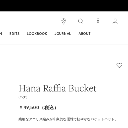
検索
0
ンス
N
EDITS
LOOKBOOK
JOURNAL
ABOUT
Hana Raffia Bucket
(ハナ)
￥49,500（税込）
繊細なダエリス編みが印象的な優雅で軽やかなバケットハット。