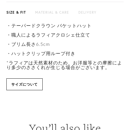
SIZE & FIT
MATERIAL & CARE
DELIVERY
・テーパードクラウン バケットハット
・職人によるラフィアクロシェ仕立て
・ブリム長さ6.5cm
・ハットクリップ用ループ付き
*ラフィアは天然素材のため、お洋服等との摩擦によ
り多少のささくれが生じる場合がございます。
サイズについて
You’ll also like