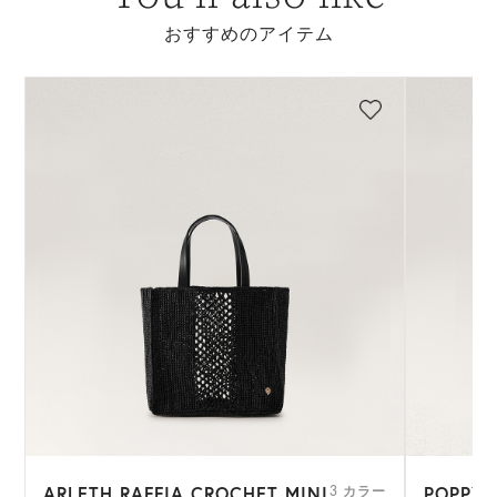
おすすめのアイテム
ARLETH RAFFIA CROCHET MINI
POPPY 
ー
3 カラー