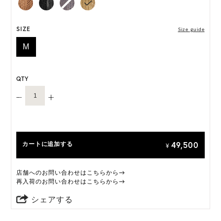
*天然素材を用いたハンドメイドのため、サイズ・色
には個体差がございます。
SIZE
Size guide
M
HAT BOX に収納できない商品です。
QTY
49,500
カートに追加する
¥
店舗へのお問い合わせはこちらから→
再入荷のお問い合わせはこちらから→
シェアする