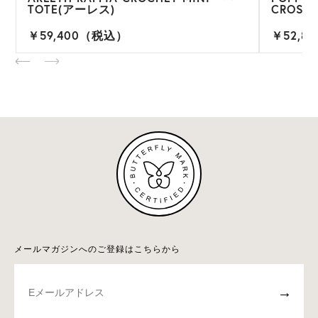
TOTE(アーレス)
CROSS
￥59,400（税込）
￥52,8
メールマガジンへのご登録はこちらから
→