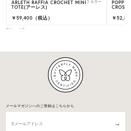
ARLETH RAFFIA CROCHET MINI
POPPY 
ー
3 カラー
TOTE(アーレス)
CROSS
￥59,400（税込）
￥52,8
メールマガジンへのご登録はこちらから
→