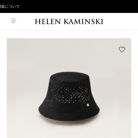
延について