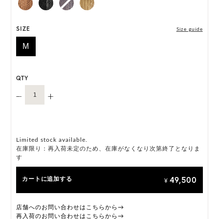
*天然素材を用いたハンドメイドのため、サイズ・色
には個体差がございます。
SIZE
Size guide
M
HAT BOX に収納できない商品です。
QTY
Limited stock available.
在庫限り：再入荷未定のため、在庫がなくなり次第終了となりま
す
49,500
カートに追加する
¥
店舗へのお問い合わせはこちらから→
再入荷のお問い合わせはこちらから→