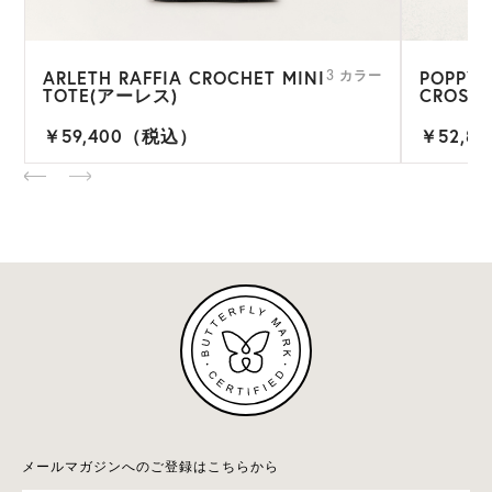
ARLETH RAFFIA CROCHET MINI
POPPY 
ー
3 カラー
TOTE(アーレス)
CROSS
￥59,400（税込）
￥52,8
メールマガジンへのご登録はこちらから