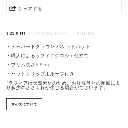
シェアする
SIZE & FIT
MATERIAL & CARE
DELIVERY
・テーパードクラウン バケットハット
・職人によるラフィアクロシェ仕立て
・ブリム長さ6.5cm
・ハットクリップ用ループ付き
*ラフィアは天然素材のため、お洋服等との摩擦によ
り多少のささくれが生じる場合がございます。
サイズについて