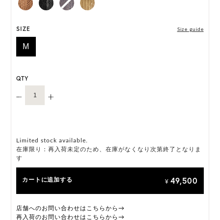
*天然素材を用いたハンドメイドのため、サイズ・色
には個体差がございます。
SIZE
Size guide
M
HAT BOX に収納できない商品です。
QTY
Limited stock available.
在庫限り：再入荷未定のため、在庫がなくなり次第終了となりま
す
49,500
カートに追加する
¥
店舗へのお問い合わせはこちらから→
再入荷のお問い合わせはこちらから→