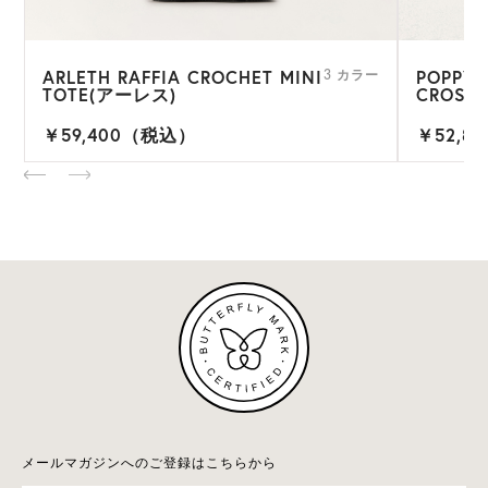
ARLETH RAFFIA CROCHET MINI
POPPY 
ー
3 カラー
TOTE(アーレス)
CROSS
￥59,400（税込）
￥52,8
メールマガジンへのご登録はこちらから