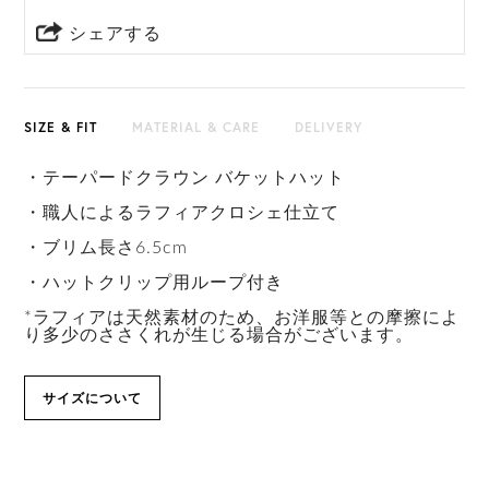
シェアする
SIZE & FIT
MATERIAL & CARE
DELIVERY
・テーパードクラウン バケットハット
・職人によるラフィアクロシェ仕立て
・ブリム長さ6.5cm
・ハットクリップ用ループ付き
*ラフィアは天然素材のため、お洋服等との摩擦によ
り多少のささくれが生じる場合がございます。
サイズについて