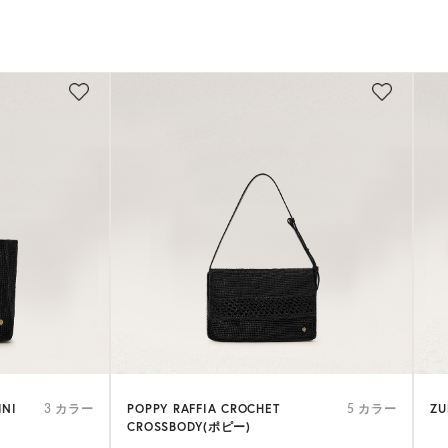
INI
POPPY RAFFIA CROCHET
ZU
3 カラー
5 カラー
CROSSBODY(ポピー)