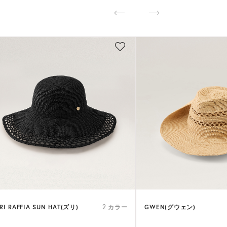
RI RAFFIA SUN HAT(ズリ)
GWEN(グウェン)
2 カラー