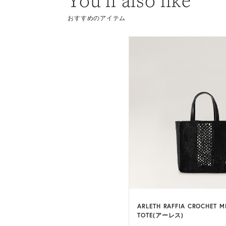
You’ll also like
おすすめのアイテム
 RAFFIA BOATER(アイヴィー )
ARLETH RAFFIA CROCHET M
3 カラー
TOTE(アーレス)