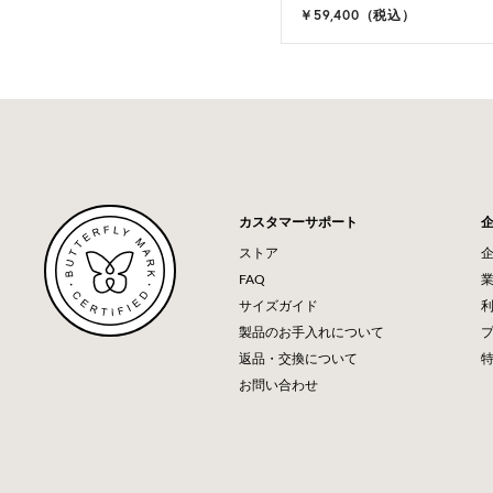
,100（税込）
￥59,400（税込）
カスタマーサポート
ストア
FAQ
サイズガイド
製品のお手入れについて
返品・交換について
お問い合わせ