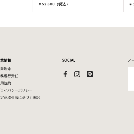
￥52,800（税込）
￥
企業情報
SOCIAL
メ
企業理念
業務遂行責任
利用規約
プライバシーポリシー
特定商取引法に基づく表記