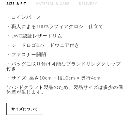
SIZE & FIT
MATERIAL & CARE
DELIVERY
・コインパース
・職人による100%ラフィアクロシェ仕立て
・LWG認証レザートリム
・シードロゴ&ハードウェア付き
・ファスナー開閉
・バッグに取り付け可能なブランドリングクリップ
付き
・サイズ: 高さ10cm × 幅10cm × 奥行4cm
*ハンドクラフト製品のため、製品サイズは多少の個
体差が生じます。
サイズについて