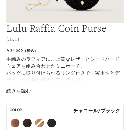
Lulu Raffia Coin Purse
(ルル)
￥24,200（税込）
手編みのラフィアに、上質なレザーとシードハード
ウェアを組み合わせたミニポーチ。
バッグに取り付けられるリング付きで、実用性とデ
ザイン性を兼ね備えたアイテムです。
*天然素材を用いたハンドメイドのため、サイズ・色
には個体差がございます。
チャコール/ブラック
COLOR
HAT BOX に収納できない商品です。