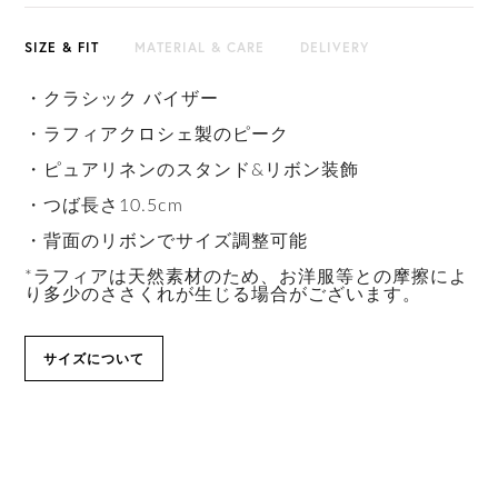
SIZE & FIT
MATERIAL & CARE
DELIVERY
・クラシック バイザー
・ラフィアクロシェ製のピーク
・ピュアリネンのスタンド&リボン装飾
・つば長さ10.5cm
・背面のリボンでサイズ調整可能
*ラフィアは天然素材のため、お洋服等との摩擦によ
り多少のささくれが生じる場合がございます。
サイズについて