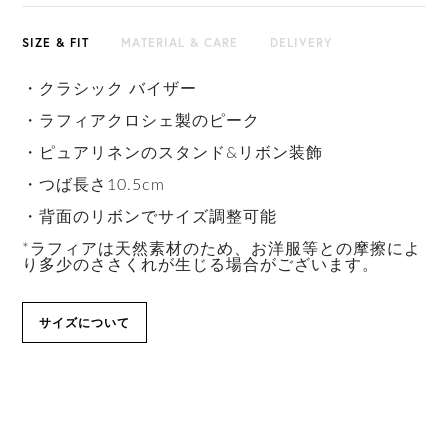
SIZE & FIT
MATERIAL & CARE
DELIVERY
・クラシック バイザー
・ラフィアクロシェ製のピーク
・ピュアリネンのスタンド&リボン装飾
・つば長さ10.5cm
・背面のリボンでサイズ調整可能
*ラフィアは天然素材のため、お洋服等との摩擦によ
り多少のささくれが生じる場合がございます。
サイズについて