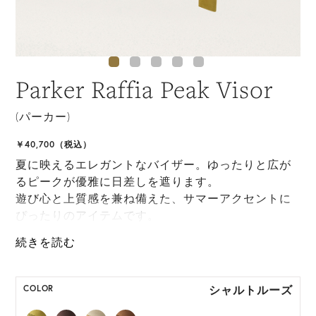
Parker Raffia Peak Visor
(パーカー)
￥40,700（税込）
夏に映えるエレガントなバイザー。ゆったりと広が
るピークが優雅に日差しを遮ります。
遊び心と上質感を兼ね備えた、サマーアクセントに
ぴったりのアイテムです。
ONE SIZE展開の商品:ONE SIZE 57.5cm
シャルトルーズ
COLOR
M, L 展開の商品:M 57.5cm, L 59.5cm