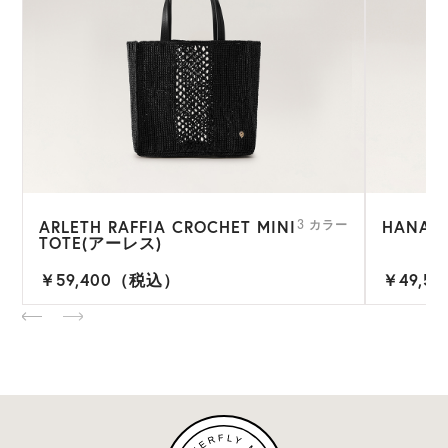
ARLETH RAFFIA CROCHET MINI
HANA R
ー
3 カラー
TOTE(アーレス)
￥59,400（税込）
￥49,5