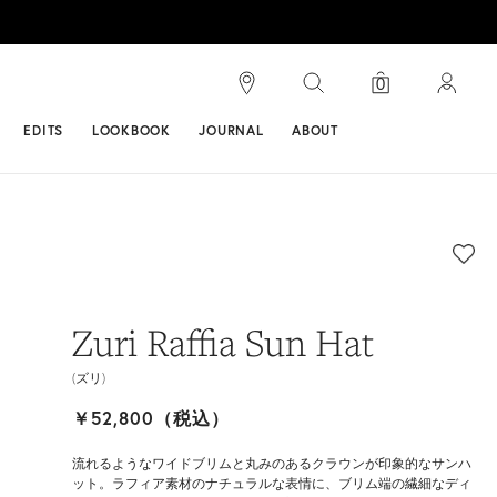
検索
0
ンス
EDITS
LOOKBOOK
JOURNAL
ABOUT
Zuri Raffia Sun Hat
(ズリ)
￥52,800（税込）
流れるようなワイドブリムと丸みのあるクラウンが印象的なサンハ
ット。ラフィア素材のナチュラルな表情に、ブリム端の繊細なディ