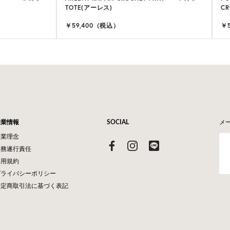
TOTE(アーレス)
CR
￥59,400（税込）
￥
企業情報
SOCIAL
メ
企業理念
業務遂行責任
利用規約
プライバシーポリシー
特定商取引法に基づく表記