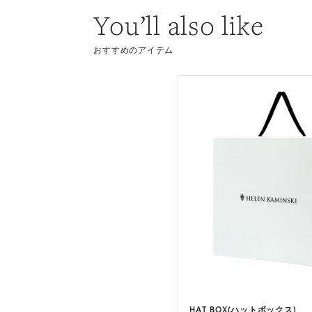
You’ll also like
おすすめのアイテム
 RAFFIA BOATER(アイヴィー )
HAT BOX(ハットボックス)
3 カラー