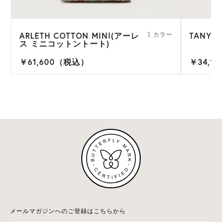
ARLETH COTTON MINI(アーレ
TANYA
1 カラー
ス ミニコットントート)
￥61,600（税込）
￥34,1
メールマガジンへのご登録はこちらから