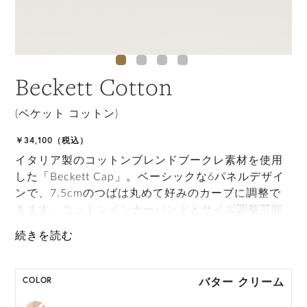
Beckett Cotton
(ベケット コットン)
￥34,100（税込）
イタリア製のコットンブレンドブークレ素材を使用
した「Beckett Cap」。ベーシックな6パネルデザイ
ンで、7.5cmのつばは丸めて好みのカーブに調整で
きます。コットンインナーバンドとサイズ調整可能
なバックストラップ付きで、快適に着用いただけま
す。
バター クリーム
COLOR
ONE SIZE展開の商品:ONE SIZE 57.5cm