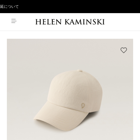
延について