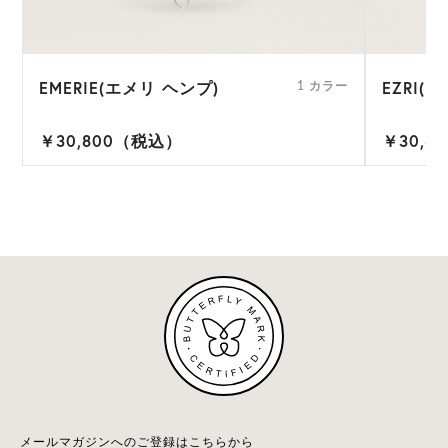
EMERIE(エメリ ヘンプ)
EZRI(
1 カラー
￥30,800（税込）
￥30,8
メールマガジンへのご登録はこちらから