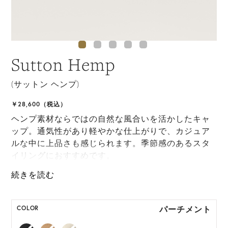
Sutton Hemp
(サットン ヘンプ)
￥28,600（税込）
ヘンプ素材ならではの自然な風合いを活かしたキャ
ップ。通気性があり軽やかな仕上がりで、カジュア
ルな中に上品さも感じられます。季節感のあるスタ
イリングにおすすめです。
ONE SIZE展開の商品:ONE SIZE 57.5cm
M, L 展開の商品:M 57.5cm, L 59.5cm
パーチメント
COLOR
*ハンドメイド製品のサイズには微小の個体差がござ