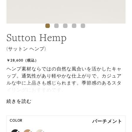
Sutton Hemp
(サットン ヘンプ)
￥28,600（税込）
ヘンプ素材ならではの自然な風合いを活かしたキャ
ップ。通気性があり軽やかな仕上がりで、カジュア
ルな中に上品さも感じられます。季節感のあるスタ
イリングにおすすめです。
ONE SIZE展開の商品:ONE SIZE 57.5cm
M, L 展開の商品:M 57.5cm, L 59.5cm
パーチメント
COLOR
*ハンドメイド製品のサイズには微小の個体差がござ