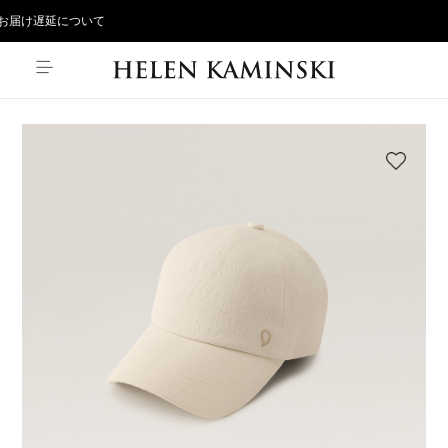
届け遅延について