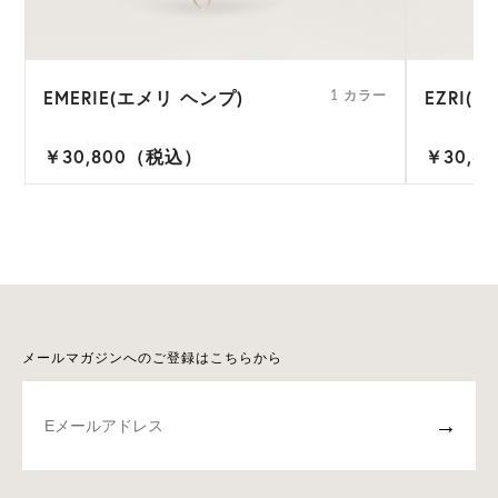
EMERIE(エメリ ヘンプ)
EZRI(
1 カラー
￥30,800（税込）
￥30,8
メールマガジンへのご登録はこちらから
→