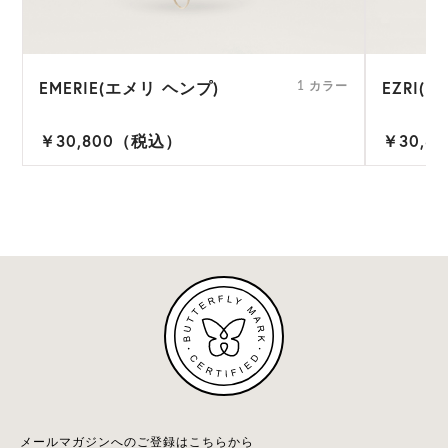
EMERIE(エメリ ヘンプ)
EZRI(
1 カラー
￥30,800（税込）
￥30,8
メールマガジンへのご登録はこちらから