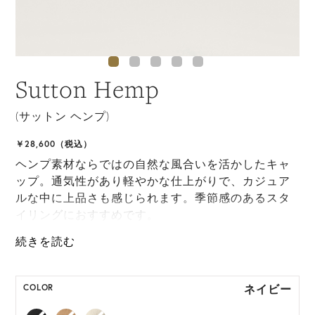
Sutton Hemp
(サットン ヘンプ)
￥28,600（税込）
ヘンプ素材ならではの自然な風合いを活かしたキャ
ップ。通気性があり軽やかな仕上がりで、カジュア
ルな中に上品さも感じられます。季節感のあるスタ
イリングにおすすめです。
ONE SIZE展開の商品:ONE SIZE 57.5cm
M, L 展開の商品:M 57.5cm, L 59.5cm
ネイビー
COLOR
*ハンドメイド製品のサイズには微小の個体差がござ