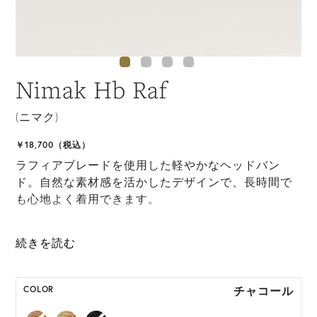
Nimak Hb Raf
(ニマク)
￥18,700（税込）
ラフィアブレードを使用した軽やかなヘッドバン
ド。自然な素材感を活かしたデザインで、長時間で
も心地よく着用できます。
*ハンドクラフト製品のため、製品サイズは多少の個
体差が生じます。
チャコール
COLOR
HAT BOX に収納できない商品です。