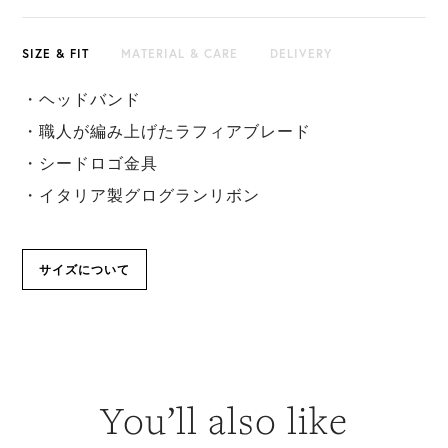
SIZE & FIT
MATERIAL & CARE
DELIVERY
・ヘッドバンド
・職人が編み上げたラフィアブレード
・シードロゴ金具
・イタリア製グログランリボン
サイズについて
You’ll also like