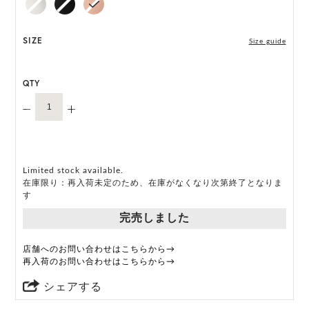
*ハンドメイド製品のサイズには微小の個体差がござ
います。
SIZE
Size guide
HAT BOX に収納できない商品です。
QTY
Limited stock available.
在庫限り：再入荷未定のため、在庫がなくなり次第終了となりま
す
完売しました
店舗へのお問い合わせはこちらから→
再入荷のお問い合わせはこちらから→
シェアする