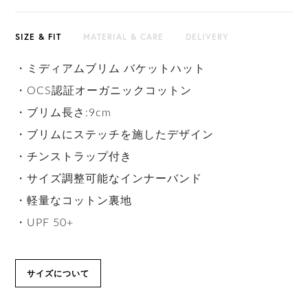
SIZE & FIT
MATERIAL & CARE
DELIVERY
・ミディアムブリム バケットハット
・OCS認証オーガニックコットン
・ブリム長さ:9cm
・ブリムにステッチを施したデザイン
・チンストラップ付き
・サイズ調整可能なインナーバンド
・軽量なコットン裏地
・UPF 50+
サイズについて