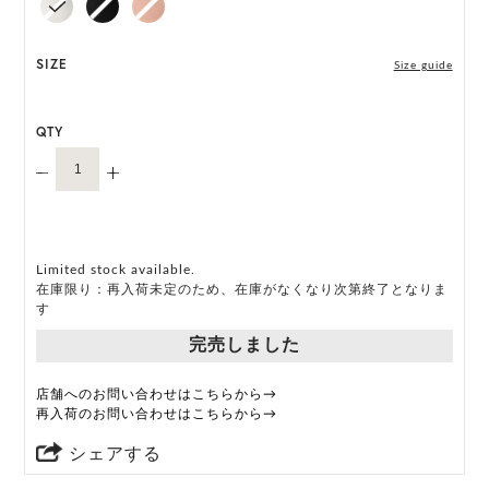
*ハンドメイド製品のサイズには微小の個体差がござ
います。
SIZE
Size guide
HAT BOX に収納できない商品です。
QTY
Limited stock available.
在庫限り：再入荷未定のため、在庫がなくなり次第終了となりま
す
完売しました
店舗へのお問い合わせはこちらから→
再入荷のお問い合わせはこちらから→
シェアする