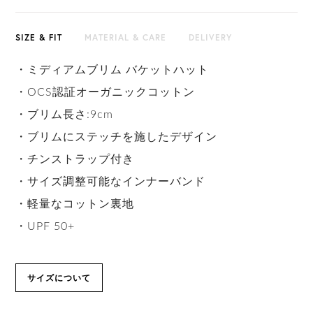
SIZE & FIT
MATERIAL & CARE
DELIVERY
・ミディアムブリム バケットハット
・OCS認証オーガニックコットン
・ブリム長さ:9cm
・ブリムにステッチを施したデザイン
・チンストラップ付き
・サイズ調整可能なインナーバンド
・軽量なコットン裏地
・UPF 50+
サイズについて