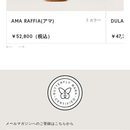
AMA RAFFIA(アマ)
DULAN
ー
3 カラー
￥52,800（税込）
￥47,3
メールマガジンへのご登録はこちらから