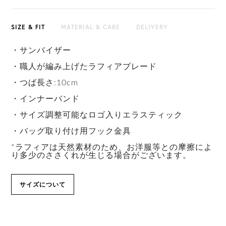
SIZE & FIT
MATERIAL & CARE
DELIVERY
・サンバイザー
・職人が編み上げたラフィアブレード
・つば長さ:10cm
・インナーバンド
・サイズ調整可能なロゴ入りエラスティック
・バッグ取り付け用フック金具
*ラフィアは天然素材のため、お洋服等との摩擦によ
り多少のささくれが生じる場合がございます。
サイズについて