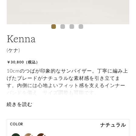
Kenna
(ケナ)
￥30,800（税込）
10cmのつばが印象的なサンバイザー。丁寧に編み上
げたブレードがナチュラルな素材感を引き立てま
す。内側には心地よいフィット感を支えるインナー
バンドを備え、サイズ調整も可能です。
ONE SIZE展開の商品:ONE SIZE 57.5cm
M, L 展開の商品:M 57.5cm, L 59.5cm
ナチュラル
COLOR
*天然素材を用いたハンドメイドのため、サイズ・色