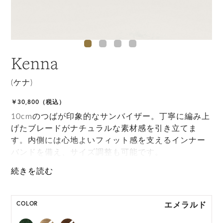
Kenna
(ケナ)
￥30,800（税込）
10cmのつばが印象的なサンバイザー。丁寧に編み上
げたブレードがナチュラルな素材感を引き立てま
す。内側には心地よいフィット感を支えるインナー
バンドを備え、サイズ調整も可能です。
ONE SIZE展開の商品:ONE SIZE 57.5cm
M, L 展開の商品:M 57.5cm, L 59.5cm
エメラルド
COLOR
*天然素材を用いたハンドメイドのため、サイズ・色