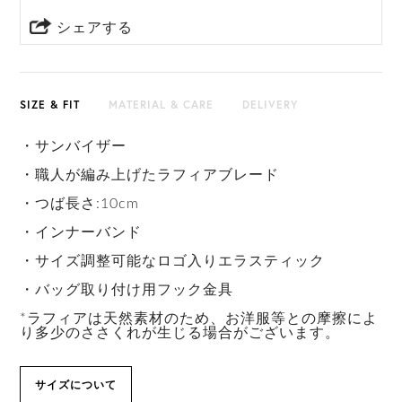
シェアする
SIZE & FIT
MATERIAL & CARE
DELIVERY
・サンバイザー
・職人が編み上げたラフィアブレード
・つば長さ:10cm
・インナーバンド
・サイズ調整可能なロゴ入りエラスティック
・バッグ取り付け用フック金具
*ラフィアは天然素材のため、お洋服等との摩擦によ
り多少のささくれが生じる場合がございます。
サイズについて