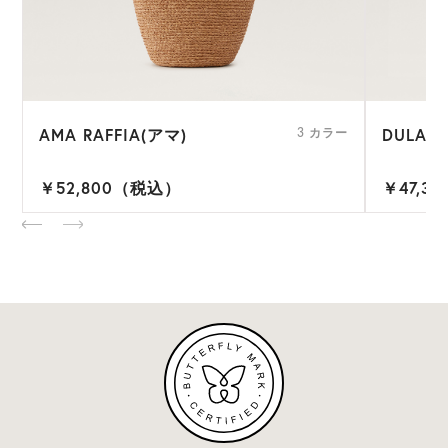
AMA RAFFIA(アマ)
DULAN
ー
3 カラー
￥52,800（税込）
￥47,3